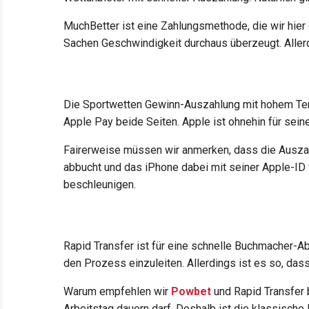
MuchBetter ist eine Zahlungsmethode, die wir hier 
Sachen Geschwindigkeit durchaus überzeugt. Allerd
Die Sportwetten Gewinn-Auszahlung mit hohem Temp
Apple Pay beide Seiten. Apple ist ohnehin für seine
Fairerweise müssen wir anmerken, dass die Auszah
abbucht und das iPhone dabei mit seiner Apple-ID
beschleunigen.
Rapid Transfer ist für eine schnelle Buchmacher-A
den Prozess einzuleiten. Allerdings ist es so, da
Warum empfehlen wir
Powbet
und Rapid Transfer 
Arbeitstag dauern darf. Deshalb ist die klassische