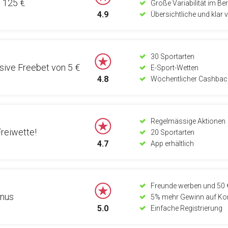
s 125 €
Große Variabilität im B
4.9
Übersichtliche und klar 
30 Sportarten
sive Freebet von 5 €
E-Sport-Wetten
4.8
Wöchentlicher Cashbac
Regelmässige Aktionen
Freiwette!
20 Sportarten
4.7
App erhältlich
Freunde werben und 50 €
nus
5% mehr Gewinn auf Ko
5.0
Einfache Registrierung