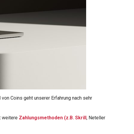
nd von Coins geht unserer Erfahrung nach sehr
t weitere
Zahlungsmethoden (z.B. Skrill
, Neteller