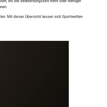
sten, wo die Bearbeitungszeit mehr oder weniger
nnen.
n. Mit dieser Übersicht lassen sich Sportwetten