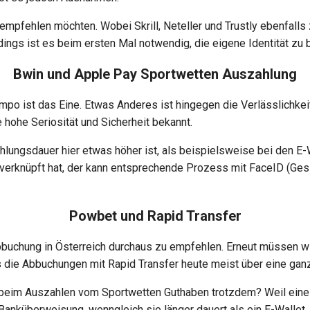
empfehlen möchten. Wobei Skrill, Neteller und Trustly ebenfalls
ings ist es beim ersten Mal notwendig, die eigene Identität zu 
Bwin und Apple Pay Sportwetten Auszahlung
o ist das Eine. Etwas Anderes ist hingegen die Verlässlichkei
 hohe Seriosität und Sicherheit bekannt.
lungsdauer hier etwas höher ist, als beispielsweise bei den E
 verknüpft hat, der kann entsprechende Prozess mit FaceID (Ge
Powbet und Rapid Transfer
bbuchung in Österreich durchaus zu empfehlen. Erneut müssen wi
ss die Abbuchungen mit Rapid Transfer heute meist über eine ga
beim Auszahlen vom Sportwetten Guthaben trotzdem? Weil eine 
 Banküberweisung, wenngleich sie länger dauert als ein E-Wallet,