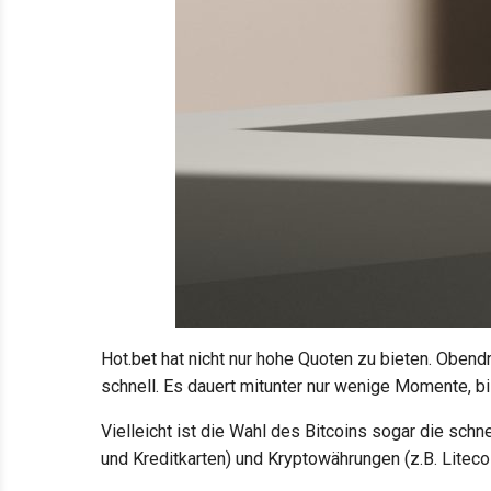
Hot.bet hat nicht nur hohe Quoten zu bieten. Obend
schnell. Es dauert mitunter nur wenige Momente, b
Vielleicht ist die Wahl des Bitcoins sogar die sch
und Kreditkarten) und Kryptowährungen (z.B. Litecoi