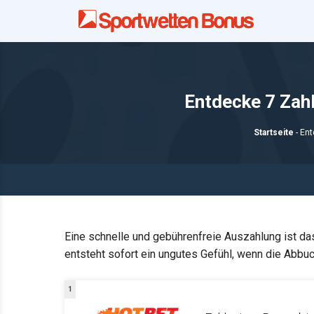
Entdecke 7 Zah
Startseite
-
Ent
Eine schnelle und gebührenfreie Auszahlung ist d
entsteht sofort ein ungutes Gefühl, wenn die Abb