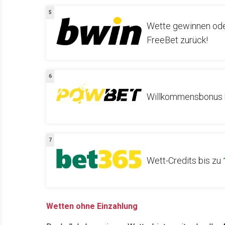
Wette gewinnen ode
FreeBet zurück!
Willkommensbonus 
Wett-Credits bis zu
Wetten ohne Einzahlung