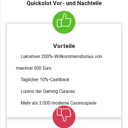
Quickslot Vor- und Nachteile
Vorteile
Lukrativer 200%-Willkommensbonus von
maximal 500 Euro
Täglicher 10%-Cashback
Lizenz der Gaming Curacao
Mehr als 3.000 moderne Casinospiele