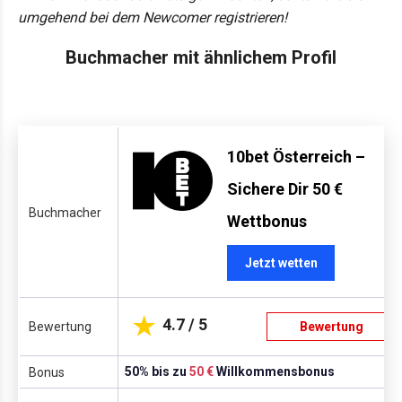
umgehend bei dem Newcomer registrieren!
Buchmacher mit ähnlichem Profil
10bet Österreich –
Sichere Dir 50 €
Buchmacher
Wettbonus
Jetzt wetten
4.7 / 5
Bewertung
Bewertung
50% bis zu
50 €
Willkommensbonus
Bonus