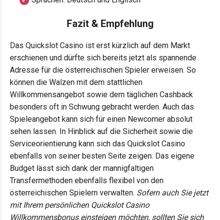
Fazit & Empfehlung
Das Quickslot Casino ist erst kürzlich auf dem Markt
erschienen und dürfte sich bereits jetzt als spannende
Adresse für die österreichischen Spieler erweisen. So
können die Walzen mit dem stattlichen
Willkommensangebot sowie dem täglichen Cashback
besonders oft in Schwung gebracht werden. Auch das
Spieleangebot kann sich für einen Newcomer absolut
sehen lassen. In Hinblick auf die Sicherheit sowie die
Serviceorientierung kann sich das Quickslot Casino
ebenfalls von seiner besten Seite zeigen. Das eigene
Budget lässt sich dank der mannigfaltigen
Transfermethoden ebenfalls flexibel von den
österreichischen Spielern verwalten.
Sofern auch Sie jetzt
mit Ihrem persönlichen Quickslot Casino
Willkommensbonus einsteigen möchten, sollten Sie sich