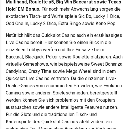
Multihand, Roulette x5, Big Win Baccarat sowie Texas
Hold‘ EM Bonus.
Für noch mehr Abwechslung sorgen die
exotischen Tisch- und Würfelspiele Sic Bo, Lucky 1 Dice,
Odd One In, Lucky 2 Dice, Extra Bingo sowie Keno Pop.
Natürlich hält das Quickslot Casino auch ein erstklassiges
Live Casino bereit. Hier können Sie einen Blick in die
einzelnen Lobbys werfen und Ihre Einsätze beim
Baccarat, Blackjack, Poker sowie Roulette platzieren. Auch
virtuelle Gameshows, wie beispielsweise Sweet Bonanza
Candyland, Crazy Time sowie Mega Wheel sind in dem
Quickslot Live Casino vertreten. Da die einzelnen Live-
Dealer-Games von renommierten Providern, wie Evolution
Gaming sowie anderen Spieleschmieden, bereitgestellt
werden, können Sie sich problemlos mit den Croupiers
austauschen sowie andere intelligente Features nutzen.
Für die Slots und die traditionellen Tisch- und
Kartenspiele des Quickslot Casinos steht zudem ein
praktischer Fun-Modus ohne Anmeldung zur Verfügung.