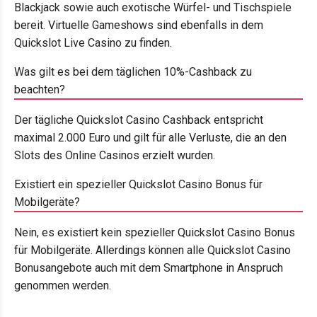
Blackjack sowie auch exotische Würfel- und Tischspiele
bereit. Virtuelle Gameshows sind ebenfalls in dem
Quickslot Live Casino zu finden.
Was gilt es bei dem täglichen 10%-Cashback zu
beachten?
Der tägliche Quickslot Casino Cashback entspricht
maximal 2.000 Euro und gilt für alle Verluste, die an den
Slots des Online Casinos erzielt wurden.
Existiert ein spezieller Quickslot Casino Bonus für
Mobilgeräte?
Nein, es existiert kein spezieller Quickslot Casino Bonus
für Mobilgeräte. Allerdings können alle Quickslot Casino
Bonusangebote auch mit dem Smartphone in Anspruch
genommen werden.