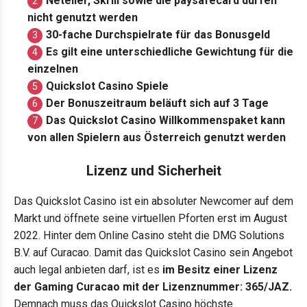
Neteller, Skrill sowie die paysafecard dürfen
nicht genutzt werden
30-fache Durchspielrate für das Bonusgeld
Es gilt eine unterschiedliche Gewichtung für die
einzelnen
Quickslot Casino Spiele
Der Bonuszeitraum beläuft sich auf 3 Tage
Das Quickslot Casino Willkommenspaket kann
von allen Spielern aus Österreich genutzt werden
Lizenz und Sicherheit
Das Quickslot Casino ist ein absoluter Newcomer auf dem
Markt und öffnete seine virtuellen Pforten erst im August
2022. Hinter dem Online Casino steht die DMG Solutions
B.V. auf Curacao. Damit das Quickslot Casino sein Angebot
auch legal anbieten darf, ist es
im Besitz einer Lizenz
der Gaming Curacao mit der Lizenznummer: 365/JAZ.
Demnach muss das Quickslot Casino höchste