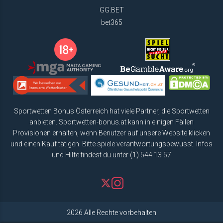
GG.BET
bet365
Sportwetten Bonus Österreich hat viele Partner, die Sportwetten
anbieten. Sportwetten-bonus.at kann in einigen Fällen
Provisionen erhalten, wenn Benutzer auf unsere Website klicken
und einen Kauf tätigen. Bitte spiele verantwortungsbewusst. Infos
und Hilfe findest du unter (1) 544 13 57
2026 Alle Rechte vorbehalten