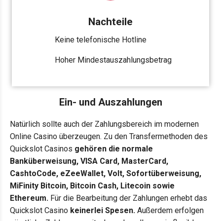
Nachteile
Keine telefonische Hotline
Hoher Mindestauszahlungsbetrag
Ein- und Auszahlungen
Natürlich sollte auch der Zahlungsbereich im modernen
Online Casino überzeugen. Zu den Transfermethoden des
Quickslot Casinos
gehören die normale
Banküberweisung, VISA Card, MasterCard,
CashtoCode, eZeeWallet, Volt, Sofortüberweisung,
MiFinity Bitcoin, Bitcoin Cash, Litecoin sowie
Ethereum.
Für die Bearbeitung der Zahlungen erhebt das
Quickslot Casino
keinerlei Spesen.
Außerdem erfolgen