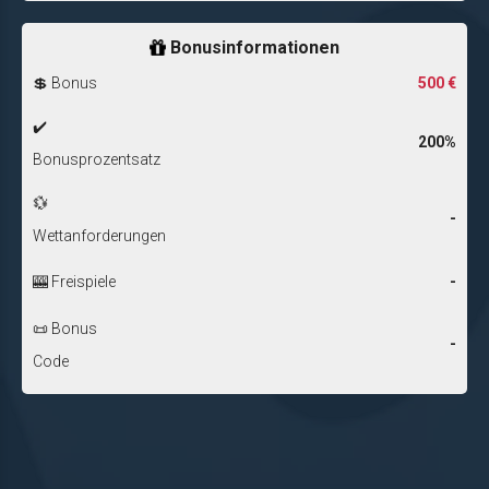
Bonusinformationen
💲
Bonus
500 €
✔️
200%
Bonusprozentsatz
💱
-
Wettanforderungen
🎰
Freispiele
-
📜
Bonus
-
Code