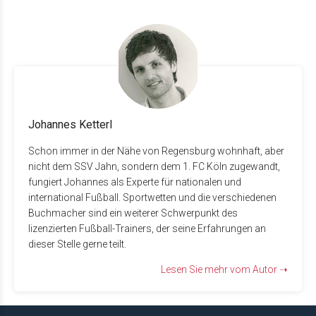
Johannes Ketterl
Schon immer in der Nähe von Regensburg wohnhaft, aber
nicht dem SSV Jahn, sondern dem 1. FC Köln zugewandt,
fungiert Johannes als Experte für nationalen und
international Fußball. Sportwetten und die verschiedenen
Buchmacher sind ein weiterer Schwerpunkt des
lizenzierten Fußball-Trainers, der seine Erfahrungen an
dieser Stelle gerne teilt.
Lesen Sie mehr vom Autor ➝