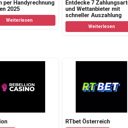
n per Handyrechnung
Entdecke 7 Zahlungsar
en 2025
und Wettanbieter mit
schneller Auszahlung
Weiterlesen
Weiterlesen
ion
RTbet Österreich