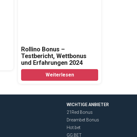
Rollino Bonus –
Testbericht, Wettbonus
und Erfahrungen 2024
Weiterlesen
WICHTIGE ANBIETER
21Red Bonus
Dreambet Bonus
Hot.bet
GG.BET