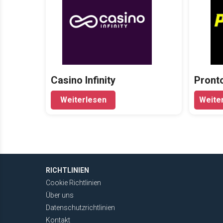
Casino Infinity
Pront
Weiterlesen
Weite
RICHTLINIEN
Cookie Richtlinien
Über uns
Datenschutzrichtlinien
Kontakt