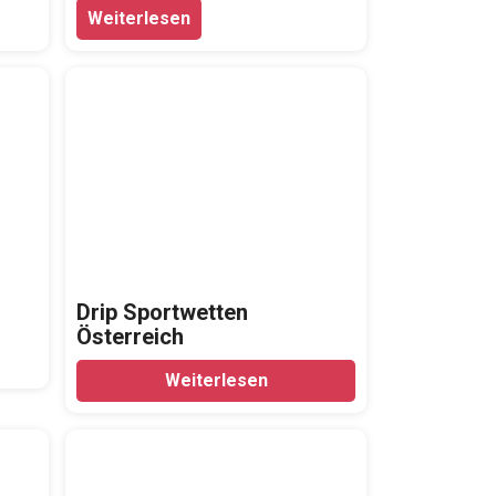
Weiterlesen
Drip Sportwetten
Österreich
Weiterlesen