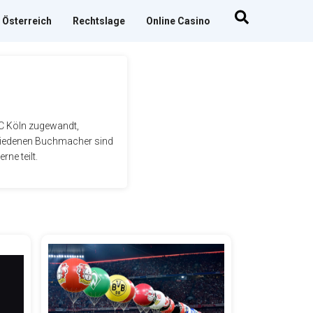
 Österreich
Rechtslage
Online Casino
C Köln zugewandt,
schiedenen Buchmacher sind
rne teilt.