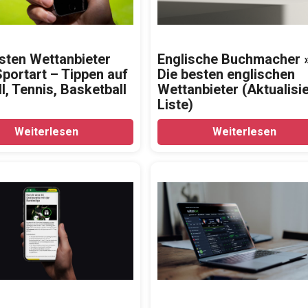
sten Wettanbieter
Englische Buchmacher 
portart – Tippen auf
Die besten englischen
l, Tennis, Basketball
Wettanbieter (Aktualisi
Liste)
Weiterlesen
Weiterlesen