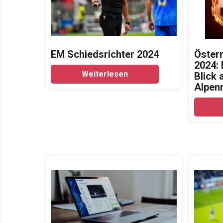
EM Schiedsrichter 2024
Österr
2024: 
Weiterlesen
Blick 
Alpenr