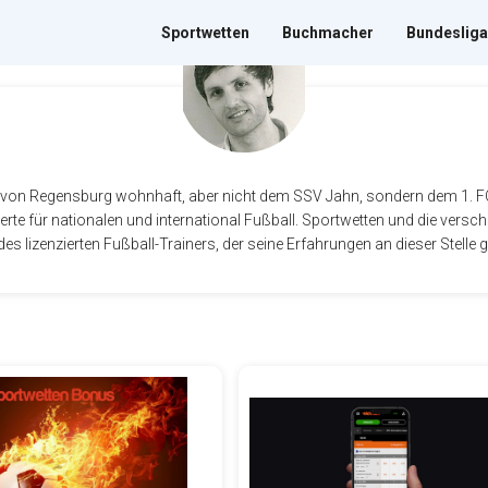
Sportwetten
Buchmacher
Bundesliga
 von Regensburg wohnhaft, aber nicht dem SSV Jahn, sondern dem 1. F
erte für nationalen und international Fußball. Sportwetten und die ver
s lizenzierten Fußball-Trainers, der seine Erfahrungen an dieser Stelle ge