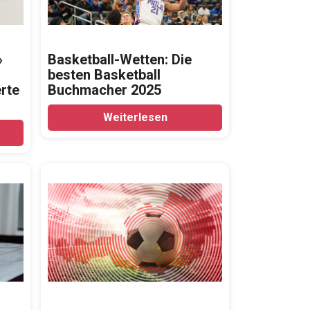
»
Basketball-Wetten: Die
besten Basketball
erte
Buchmacher 2025
Weiterlesen