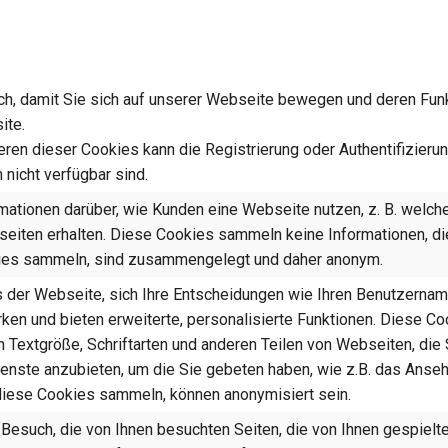
ch, damit Sie sich auf unserer Webseite bewegen und deren Funkt
ite.
eren dieser Cookies kann die Registrierung oder Authentifizieru
 nicht verfügbar sind.
tionen darüber, wie Kunden eine Webseite nutzen, z. B. welche
iten erhalten. Diese Cookies sammeln keine Informationen, die 
kies sammeln, sind zusammengelegt und daher anonym.
der Webseite, sich Ihre Entscheidungen wie Ihren Benutzername
erken und bieten erweiterte, personalisierte Funktionen. Diese
Textgröße, Schriftarten und anderen Teilen von Webseiten, die
enste anzubieten, um die Sie gebeten haben, wie z.B. das Ans
 diese Cookies sammeln, können anonymisiert sein.
esuch, die von Ihnen besuchten Seiten, die von Ihnen gespielten