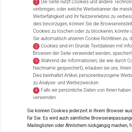
Die Seite nutzt Cookies und andere Technolog
verbringen, oder welche Werbebanner die meiste
Werbefähigkeit und Ihr Nutzererlebnis zu verbe
dies bevorzugen, können Sie die Browsereinstel
Cookies zu löschen oder zu blockieren, könnte 
Sie automatisch unseren Cookie Richtlinien zu, 
Cookies sind im Grunde Textdateien mit Info
Browsen der Seite verwendet werden, speichert
Während die Informationen, die wie durch C
Nachname gespeichert), erlauben sie uns, Ihnen 
Dies beinhaltet Artikel, personenbezogene Werbu
zu Analyse- und Werbezwecken.
Falls wir persönliche Daten von Ihnen habe
verwenden.
Sie können Cookies jederzeit in Ihrem Browser auss
für Sie. Es wird auch sämtliche Browseranpassun
Mailinglisten oder Ähnlichem rückgängig machen, f