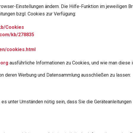
owser-Einstellungen ändern. Die Hilfe-Funktion im jeweiligen Br
eitungen bzgl. Cookies zur Verfügung:
/kb/Cookies
t.com/kb/278835
/en/cookies.html
.org
ausführliche Informationen zu Cookies, und wie man diese i
h von deren Werbung und Datensammlung ausschließen zu lassen:
 es unter Umständen nötig sein, dass Sie die Geräteanleitungen 