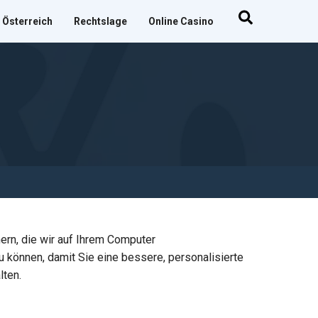
 Österreich
Rechtslage
Online Casino
rn, die wir auf Ihrem Computer
 können, damit Sie eine bessere, personalisierte
lten.