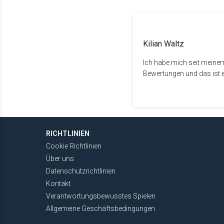
Kilian Waltz
Ich habe mich seit meinem 
Bewertungen und das ist e
RICHTLINIEN
Cookie Richtlinien
Über uns
Datenschutzrichtlinien
Kontakt
Verantwortungsbewusstes Spielen
Allgemeine Geschäftsbedingungen