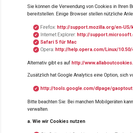
Sie können die Verwendung von Cookies in Ihren Br
bereitstellen. Einige Browser stellen nützliche Anl
Firefox:
http://support.mozilla.org/en-US
Internet Explorer:
http://support.microsof
Safari 5 für Mac
Opera:
http://help.opera.com/Linux/10.50
Alternativ gibt es auf
http://www.allaboutcookies
Zusätzlich hat Google Analytics eine Option, sic
http://tools.google.com/dlpage/gaoptout
Bitte beachten Sie: Bei manchen Mobilgeräten kann
verwalten.
a. Wie wir Cookies nutzen