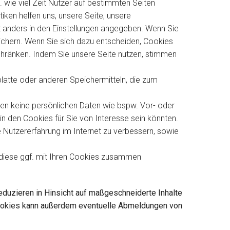
. wie viel Zeit Nutzer auf bestimmten Seiten
ken helfen uns, unsere Seite, unsere
t anders in den Einstellungen angegeben. Wenn Sie
ichern. Wenn Sie sich dazu entscheiden, Cookies
chränken. Indem Sie unsere Seite nutzen, stimmen
platte oder anderen Speichermitteln, die zum
en keine persönlichen Daten wie bspw. Vor- oder
in den Cookies für Sie von Interesse sein könnten.
 Nutzererfahrung im Internet zu verbessern, sowie
r diese ggf. mit Ihren Cookies zusammen
eduzieren in Hinsicht auf maßgeschneiderte Inhalte
Cookies kann außerdem eventuelle Abmeldungen von