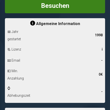
Besuchen
Allgemeine Information
📅
Jahr
1998
gestartet
📃
Lizenz
ℹ
📧
Email
-
💶
Min.
0€
Anzahlung
⌚
-
Abhebungszeit