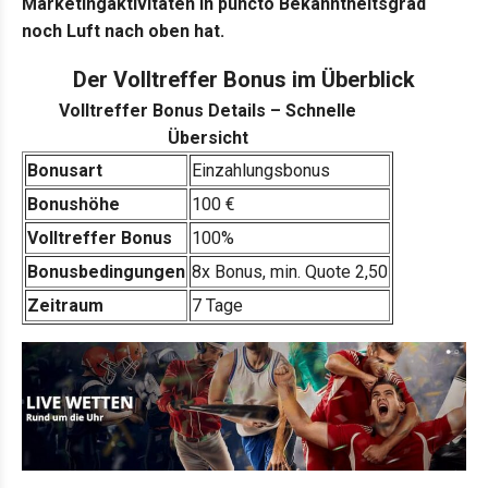
Marketingaktivitäten in puncto Bekanntheitsgrad
noch Luft nach oben hat.
Der
Volltreffer
Bonus im Überblick
Volltreffer Bonus Details – Schnelle
Übersicht
Bonusart
Einzahlungsbonus
Bonushöhe
100 €
Volltreffer Bonus
100%
Bonusbedingungen
8x Bonus, min. Quote
2,50
Zeitraum
7 Tage