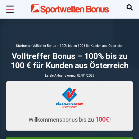
Startseite
-
Volltreffer Bonus – 100% bis zu 100 € für Kunden aus Österreich
Volltreffer Bonus – 100% bis zu
100 € für Kunden aus Österreich
Letzte Aktualisierung: 02/01/2023
100€
Willkommensbonus bis zu
!