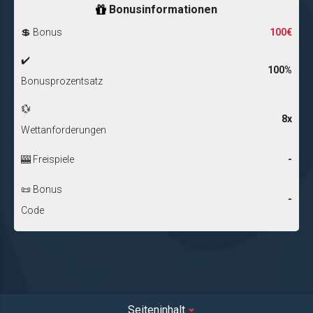
Bonusinformationen
💲
Bonus
100€
✔️
100%
Bonusprozentsatz
💱
8x
Wettanforderungen
🎰
Freispiele
-
📜
Bonus
-
Code
Seiteninhalt