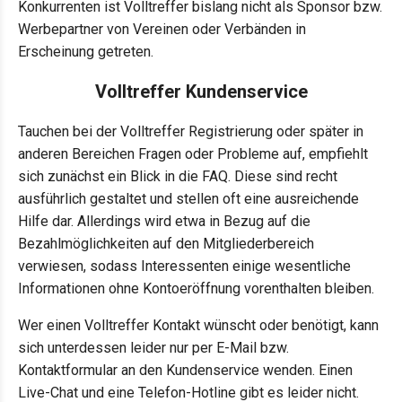
Konkurrenten ist Volltreffer bislang nicht als Sponsor bzw.
Werbepartner von Vereinen oder Verbänden in
Erscheinung getreten.
Volltreffer Kundenservice
Tauchen bei der Volltreffer Registrierung oder später in
anderen Bereichen Fragen oder Probleme auf, empfiehlt
sich zunächst ein Blick in die FAQ. Diese sind recht
ausführlich gestaltet und stellen oft eine ausreichende
Hilfe dar. Allerdings wird etwa in Bezug auf die
Bezahlmöglichkeiten auf den Mitgliederbereich
verwiesen, sodass Interessenten einige wesentliche
Informationen ohne Kontoeröffnung vorenthalten bleiben.
Wer einen Volltreffer Kontakt wünscht oder benötigt, kann
sich unterdessen leider nur per E-Mail bzw.
Kontaktformular an den Kundenservice wenden. Einen
Live-Chat und eine Telefon-Hotline gibt es leider nicht.