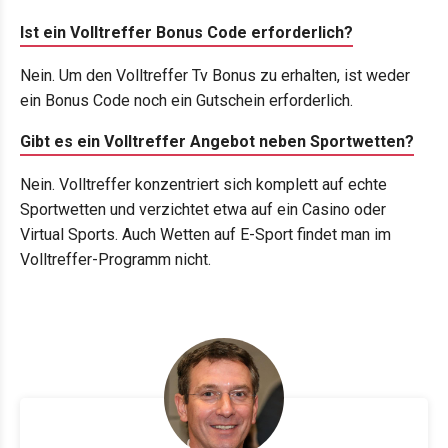
Ist ein Volltreffer Bonus Code erforderlich?
Nein. Um den Volltreffer Tv Bonus zu erhalten, ist weder
ein Bonus Code noch ein Gutschein erforderlich.
Gibt es ein Volltreffer Angebot neben Sportwetten?
Nein. Volltreffer konzentriert sich komplett auf echte
Sportwetten und verzichtet etwa auf ein Casino oder
Virtual Sports. Auch Wetten auf E-Sport findet man im
Volltreffer-Programm nicht.