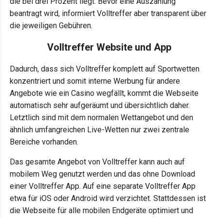
die bei drei Prozent liegt. Bevor eine Auszahlung
beantragt wird, informiert Volltreffer aber transparent über
die jeweiligen Gebühren.
Volltreffer Website und App
Dadurch, dass sich Volltreffer komplett auf Sportwetten
konzentriert und somit interne Werbung für andere
Angebote wie ein Casino wegfällt, kommt die Webseite
automatisch sehr aufgeräumt und übersichtlich daher.
Letztlich sind mit dem normalen Wettangebot und den
ähnlich umfangreichen Live-Wetten nur zwei zentrale
Bereiche vorhanden.
Das gesamte Angebot von Volltreffer kann auch auf
mobilem Weg genutzt werden und das ohne Download
einer Volltreffer App. Auf eine separate Volltreffer App
etwa für iOS oder Android wird verzichtet. Stattdessen ist
die Webseite für alle mobilen Endgeräte optimiert und