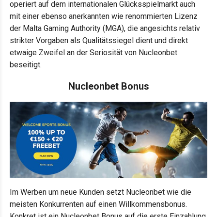
operiert auf dem internationalen Glücksspielmarkt auch
mit einer ebenso anerkannten wie renommierten Lizenz
der Malta Gaming Authority (MGA), die angesichts relativ
strikter Vorgaben als Qualitätssiegel dient und direkt
etwaige Zweifel an der Seriosität von Nucleonbet
beseitigt.
Nucleonbet Bonus
Im Werben um neue Kunden setzt Nucleonbet wie die
meisten Konkurrenten auf einen Willkommensbonus.
Konkret ist ein Nucleonbet Bonus auf die erste Einzahlung