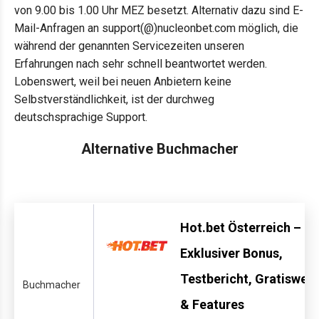
von 9.00 bis 1.00 Uhr MEZ besetzt. Alternativ dazu sind E-
Mail-Anfragen an support(@)nucleonbet.com möglich, die
während der genannten Servicezeiten unseren
Erfahrungen nach sehr schnell beantwortet werden.
Lobenswert, weil bei neuen Anbietern keine
Selbstverständlichkeit, ist der durchweg
deutschsprachige Support.
Alternative Buchmacher
Hot.bet Österreich –
Exklusiver Bonus,
Testbericht, Gratiswett
Buchmacher
& Features