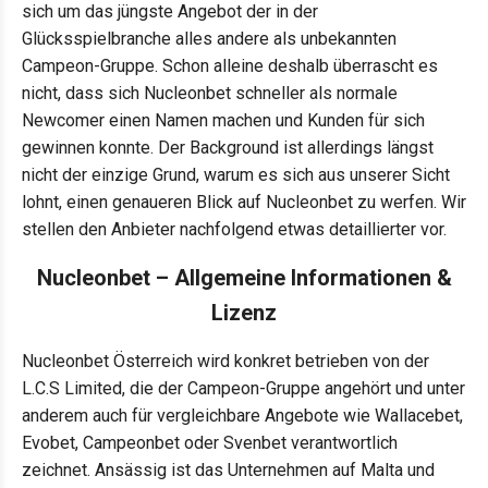
sich um das jüngste Angebot der in der
Glücksspielbranche alles andere als unbekannten
Campeon-Gruppe. Schon alleine deshalb überrascht es
nicht, dass sich Nucleonbet schneller als normale
Newcomer einen Namen machen und Kunden für sich
gewinnen konnte. Der Background ist allerdings längst
nicht der einzige Grund, warum es sich aus unserer Sicht
lohnt, einen genaueren Blick auf Nucleonbet zu werfen. Wir
stellen den Anbieter nachfolgend etwas detaillierter vor.
Nucleonbet – Allgemeine Informationen &
Lizenz
Nucleonbet Österreich wird konkret betrieben von der
L.C.S Limited, die der Campeon-Gruppe angehört und unter
anderem auch für vergleichbare Angebote wie Wallacebet,
Evobet, Campeonbet oder Svenbet verantwortlich
zeichnet. Ansässig ist das Unternehmen auf Malta und