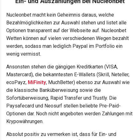
Ein- und Auszahlungen bei Nucleonbet
Nucleonbet macht kein Geheimnis daraus, welche
Bezahlmöglichkeiten zur Auswahl stehen und listet alle
Optionen transparent auf der Webseite auf. Nucleonbet
Wetten können auf vielen verschiedenen Wegen bezahlt
werden, sodass man lediglich Paypal im Portfolio ein
wenig vermisst.
Ansonsten stehen die gängigen Kreditkarten (VISA,
Mastercard), die bekanntesten E-Wallets (Skrill, Neteller,
ecoPayz,
MiFinity
, MuchBetter) ebenso zur Auswahl wie
die klassische Banküberweisung sowie die
Sofortüberweisung, Rapid Transfer und Trustly. Die
Paysafecard und Neosurf stellen beliebte Pre-Paid-
Optionen dar. Noch nicht angeboten werden Zahlungen mit
Krypowährungen.
Absolut positiv zu vermerken ist, dass für Ein- und