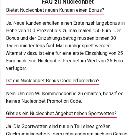
FAQ zu Nucleonbet
Bietet Nucleonbet neuen Kunden einen Bonus?
Ja. Neue Kunden erhalten einen Ersteinzahlungsbonus in
Höhe von 100 Prozent bis zu maximalen 150 Euro. Der
Bonus und der Einzahlungsbetrag müssen binnen 30
Tagen mindestens fünf Mal durchgespielt werden.
Alternativ dazu ist eine für eine erste Einzahlung von 25
Euro auch eine Nucleonbet Freebet im Wert von 25 Euro
verfügbar.
Ist ein Nucleonbet Bonus Code erforderlich?
Nein. Um den Willkommensbonus zu erhalten, bedarf es
keines Nucleonbet Promotion Code.
Gibt es ein Nucleonbet Angebot neben Sportwetten?
Ja. Die Sportwetten sind nur ein Teil eines großen
Glücksspielangebots, dem unter anderem auch ein Casino,