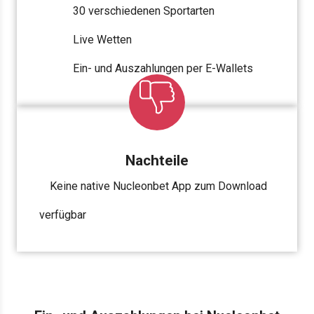
30 verschiedenen Sportarten
Live Wetten
Ein- und Auszahlungen per E-Wallets
Nachteile
Keine native Nucleonbet App zum Download
verfügbar