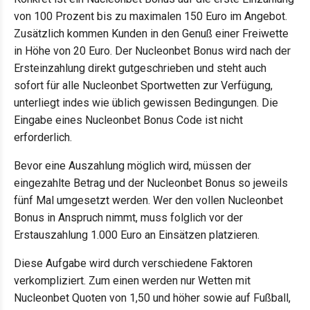
von 100 Prozent bis zu maximalen 150 Euro im Angebot.
Zusätzlich kommen Kunden in den Genuß einer Freiwette
in Höhe von 20 Euro. Der Nucleonbet Bonus wird nach der
Ersteinzahlung direkt gutgeschrieben und steht auch
sofort für alle Nucleonbet Sportwetten zur Verfügung,
unterliegt indes wie üblich gewissen Bedingungen. Die
Eingabe eines Nucleonbet Bonus Code ist nicht
erforderlich.
Bevor eine Auszahlung möglich wird, müssen der
eingezahlte Betrag und der Nucleonbet Bonus so jeweils
fünf Mal umgesetzt werden. Wer den vollen Nucleonbet
Bonus in Anspruch nimmt, muss folglich vor der
Erstauszahlung 1.000 Euro an Einsätzen platzieren.
Diese Aufgabe wird durch verschiedene Faktoren
verkompliziert. Zum einen werden nur Wetten mit
Nucleonbet Quoten von 1,50 und höher sowie auf Fußball,