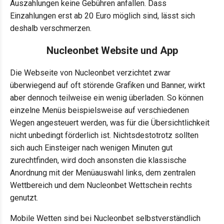
Auszahlungen keine Gebühren anfallen. Dass
Einzahlungen erst ab 20 Euro möglich sind, lässt sich
deshalb verschmerzen.
Nucleonbet Website und App
Die Webseite von Nucleonbet verzichtet zwar
überwiegend auf oft störende Grafiken und Banner, wirkt
aber dennoch teilweise ein wenig überladen. So können
einzelne Menüs beispielsweise auf verschiedenen
Wegen angesteuert werden, was für die Übersichtlichkeit
nicht unbedingt förderlich ist. Nichtsdestotrotz sollten
sich auch Einsteiger nach wenigen Minuten gut
zurechtfinden, wird doch ansonsten die klassische
Anordnung mit der Menüauswahl links, dem zentralen
Wettbereich und dem Nucleonbet Wettschein rechts
genutzt.
Mobile Wetten sind bei Nucleonbet selbstverständlich