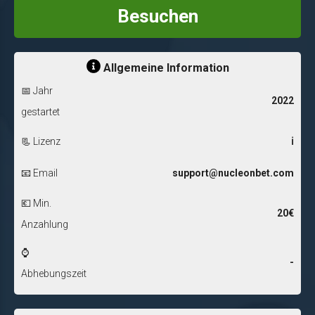
Besuchen
Allgemeine Information
📅
Jahr
2022
gestartet
📃
Lizenz
ℹ
📧
Email
support@nucleonbet.com
💶
Min.
20€
Anzahlung
⌚
-
Abhebungszeit