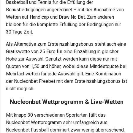
Basketball und Tennis für die Erfüllung der
Bonusbedingungen angerechnet – mit der Ausnahme von
Wetten auf Handicap und Draw No Bet. Zum anderen
bleiben für die komplette Erfüllung der Bedingungen nur
30 Tage Zeit.
Als Alternative zum Ersteinzahlungsbonus steht auch eine
Gratiswette von 25 Euro für eine Einzahlung in gleicher
Höhe zur Auswahl. Genutzt werden kann diese nur mit
Quoten von 1,50 und höher, wobei diese Mindestquote bei
Mehrfachwetten für jede Auswahl gilt. Eine Kombination
der Nucleonbet Freebet mit dem Ersteinzahlungsbonus ist
nicht möglich.
Nucleonbet Wettprogramm & Live-Wetten
Mit knapp 30 verschiedenen Sportarten fällt das
Nucleonbet Wettprogramm sehr umfangreich aus.
Nucleonbet Fussball dominiert zwar wenig überraschend,