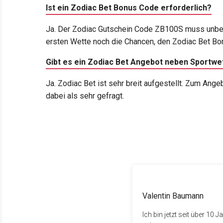
Ist ein Zodiac Bet Bonus Code erforderlich?
Ja. Der Zodiac Gutschein Code ZB100S muss unbedi
ersten Wette noch die Chancen, den Zodiac Bet Bo
Gibt es ein Zodiac Bet Angebot neben Sportwe
Ja. Zodiac Bet ist sehr breit aufgestellt. Zum Ange
dabei als sehr gefragt.
Valentin Baumann
Ich bin jetzt seit über 10