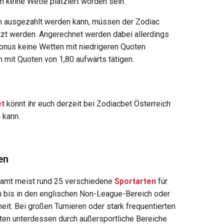
h keine Wette platziert worden sein.
uch ausgezahlt werden kann, müssen der Zodiac
zt werden. Angerechnet werden dabei allerdings
Bonus keine Wetten mit niedrigeren Quoten
 mit Quoten von 1,80 aufwärts tätigen.
et
könnt ihr euch derzeit bei Zodiacbet Österreich
 kann.
en
esamt meist rund 25 verschiedene
Sportarten
für
n bis in den englischen Non-League-Bereich oder
it. Bei großen Turnieren oder stark frequentierten
ten unterdessen durch außersportliche Bereiche