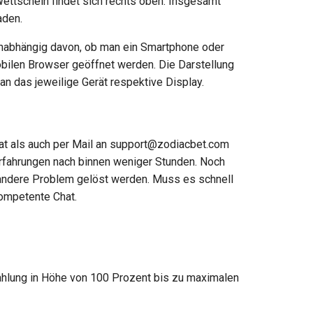
ettschein findet sich rechts oben. Insgesamt
aden.
Unabhängig davon, ob man ein Smartphone oder
obilen Browser geöffnet werden. Die Darstellung
n das jeweilige Gerät respektive Display.
t als auch per Mail an
support@zodiacbet.com
Erfahrungen nach binnen weniger Stunden. Noch
andere Problem gelöst werden. Muss es schnell
kompetente Chat.
zahlung in Höhe von 100 Prozent bis zu maximalen