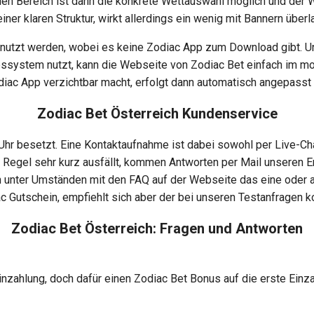
n Bereich ist dann die konkrete Wettauswahl möglich und der W
ner klaren Struktur, wirkt allerdings ein wenig mit Bannern überl
enutzt werden, wobei es keine Zodiac App zum Download gibt. 
bssystem nutzt, kann die Webseite von Zodiac Bet einfach im m
ac App verzichtbar macht, erfolgt dann automatisch angepasst a
Zodiac Bet
Österreich
Kundenservice
Uhr besetzt. Eine Kontaktaufnahme ist dabei sowohl per Live-Cha
r Regel sehr kurz ausfällt, kommen Antworten per Mail unseren 
n unter Umständen mit den FAQ auf der Webseite das eine oder 
 Gutschein, empfiehlt sich aber der bei unseren Testanfragen 
Zodiac Bet Österreich: Fragen und Antworten
nzahlung, doch dafür einen Zodiac Bet Bonus auf die erste Ein