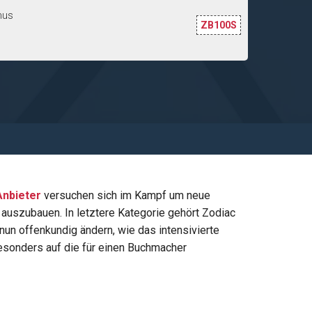
nus
ZB100S
Anbieter
versuchen sich im Kampf um neue
 auszubauen. In letztere Kategorie gehört Zodiac
nun offenkundig ändern, wie das intensivierte
esonders auf die für einen Buchmacher