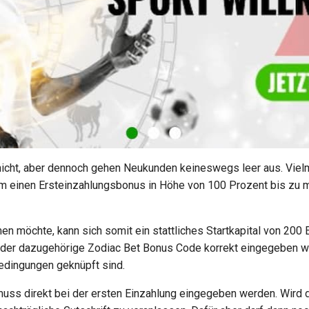
icht, aber dennoch gehen Neukunden keineswegs leer aus. Vielme
 einen Ersteinzahlungsbonus in Höhe von 100 Prozent bis zu 
 möchte, kann sich somit ein stattliches Startkapital von 200 
 der dazugehörige Zodiac Bet Bonus Code korrekt eingegeben w
dingungen geknüpft sind.
uss direkt bei der ersten Einzahlung eingegeben werden. Wird 