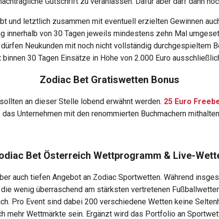
nachträgliche Gutschrift zu veranlassen. Dafür aber darf dann noc
ibt und letztlich zusammen mit eventuell erzielten Gewinnen a
g innerhalb von 30 Tagen jeweils mindestens zehn Mal umgeset
l dürfen Neukunden mit noch nicht vollständig durchgespieltem 
 binnen 30 Tagen Einsätze in Höhe von 2.000 Euro ausschließlich
Zodiac Bet Gratiswetten Bonus
 sollten an dieser Stelle lobend erwähnt werden.
25 Euro Freeb
s das Unternehmen mit den renommierten Buchmachern mithalten
odiac Bet Österreich Wettprogramm & Live-Wett
 aber auch tiefen Angebot an Zodiac Sportwetten. Während insg
 die wenig überraschend am stärksten vertretenen Fußballwette
ich. Pro Event sind dabei 200 verschiedene Wetten keine Seltenhe
 mehr Wettmärkte sein. Ergänzt wird das Portfolio an Sportwet