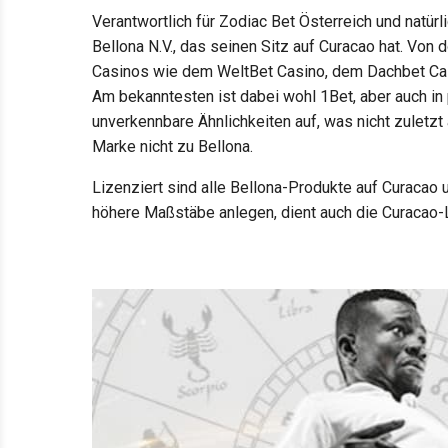
Verantwortlich für Zodiac Bet Österreich und natü
Bellona N.V., das seinen Sitz auf Curacao hat. Von
Casinos wie dem WeltBet Casino, dem Dachbet Casi
Am bekanntesten ist dabei wohl 1Bet, aber auch in
unverkennbare Ähnlichkeiten auf, was nicht zuletzt
Marke nicht zu Bellona.
Lizenziert sind alle Bellona-Produkte auf Curacao
höhere Maßstäbe anlegen, dient auch die Curacao-Li