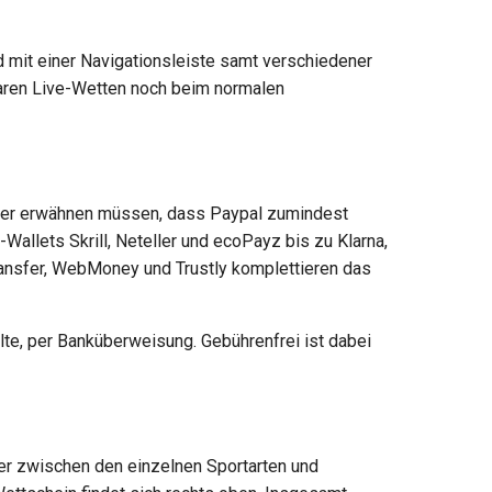
 mit einer Navigationsleiste samt verschiedener
gbaren Live-Wetten noch beim normalen
aber erwähnen müssen, dass Paypal zumindest
Wallets Skrill, Neteller und ecoPayz bis zu Klarna,
ransfer, WebMoney und Trustly komplettieren das
lte, per Banküberweisung. Gebührenfrei ist dabei
der zwischen den einzelnen Sportarten und