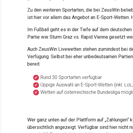
Zu den weiteren Sportarten, die bei ZeusWin belieb
ist hier vor allem das Angebot an E-Sport-Wetten. 
Im Fußball geht es in der Tiefe auf dem deutschen 
Partie wie Sturm Graz vs. Rapid Vienna gesetzt we
Auch ZeusWin Livewetten stehen zumindest bei den 
Verfügung. Selbst bei eher unbedeutsamen Partien 
bereit.
Rund 30 Sportarten verfügbar
Üppige Auswahl an E-Sport-Wetten (inkl. LoL,
Wetten auf österreichische Bundesliga mögl
Wer ganz unten auf der Plattform auf „Zahlungen“ k
übersichtlich angezeigt. Verfügbar sind hier nich