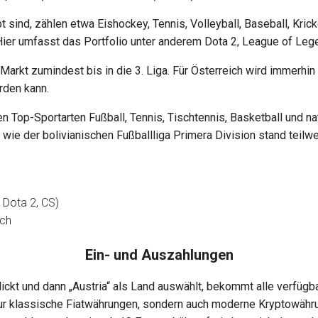
t sind, zählen etwa Eishockey, Tennis, Volleyball, Baseball, Kr
Hier umfasst das Portfolio unter anderem Dota 2, League of Lege
Markt zumindest bis in die 3. Liga. Für Österreich wird immerhi
rden kann.
Top-Sportarten Fußball, Tennis, Tischtennis, Basketball und na
wie der bolivianischen Fußballliga Primera Division stand teilw
 Dota 2, CS)
ich
Ein- und Auszahlungen
lickt und dann „Austria“ als Land auswählt, bekommt alle verfü
t nur klassische Fiatwährungen, sondern auch moderne Kryptowähr