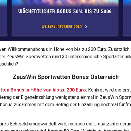
tiven Willkommensbonus in Höhe von bis zu 200 Euro. Zusätzlich 
i ZeusWin Sportwetten rund 30 unterschiedliche Sportarten inklus
sächlich?
ZeusWin Sportwetten Bonus Österreich
tten Bonus in Höhe von bis zu 200 Euro
. Konkret wird die er
etrag der Eigeneinzahlung wenigstens einmal in ZeusWin Sport
tbonus zusammen mit dem Betrag der Einzahlung nochmal fünfma
ares Echtgeld umgewandelt wird, müssen die Umsatzanforderunge