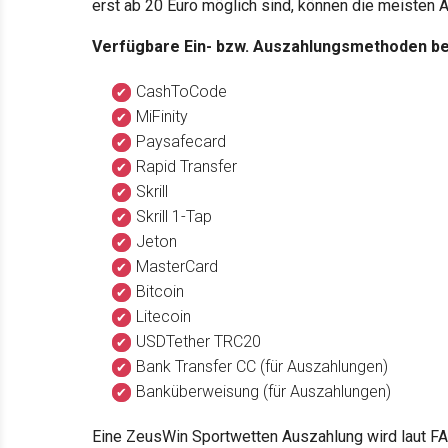
erst ab 20 Euro möglich sind, können die meisten 
Verfügbare Ein- bzw. Auszahlungsmethoden be
CashToCode
MiFinity
Paysafecard
Rapid Transfer
Skrill
Skrill 1-Tap
Jeton
MasterCard
Bitcoin
Litecoin
USDTether TRC20
Bank Transfer CC (für Auszahlungen)
Banküberweisung (für Auszahlungen)
Eine ZeusWin Sportwetten Auszahlung wird laut FAQ 