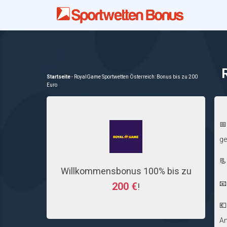
Startseite
-
RoyalGame Sportwetten Österreich: Bonus bis zu 200
Euro
📅
ge
📃
Willkommensbonus 100% bis zu
📧
200 €
!
💶
An