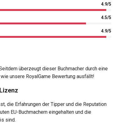
4.9/5
4.5/5
4.9/5
 Seitdem überzeugt dieser Buchmacher durch eine
nd wie unsere RoyalGame Bewertung ausfällt!
Lizenz
t, die Erfahrungen der Tipper und die Reputation
guten EU-Buchmachern eingehalten und die
s sind.