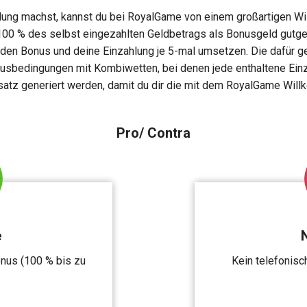
lung machst, kannst du bei RoyalGame von einem großartigen Wi
100 % des selbst eingezahlten Geldbetrags als Bonusgeld gutg
 den Bonus und deine Einzahlung je 5-mal umsetzen. Die dafür 
usbedingungen mit Kombiwetten, bei denen jede enthaltene Einzel
msatz generiert werden, damit du dir die mit dem RoyalGame W
Pro/ Contra
e
nus (100 % bis zu
Kein telefonisc