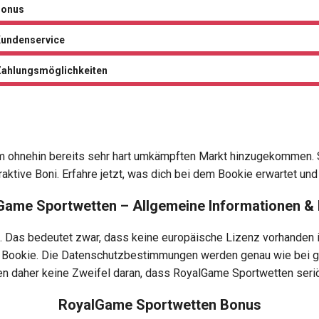
Bonus
undenservice
ahlungsmöglichkeiten
um ohnehin bereits sehr hart umkämpften Markt hinzugekommen.
aktive Boni. Erfahre jetzt, was dich bei dem Bookie erwartet u
Game Sportwetten – Allgemeine Informationen & 
 Das bedeutet zwar, dass keine europäische Lizenz vorhanden is
en Bookie. Die Datenschutzbestimmungen werden genau wie bei 
en daher keine Zweifel daran, dass RoyalGame Sportwetten seriö
RoyalGame Sportwetten Bonus