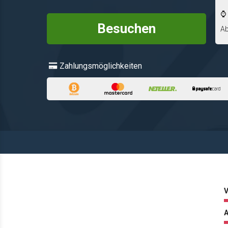
⌚
Besuchen
Ab
Zahlungsmöglichkeiten
V
A