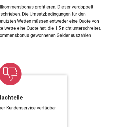
llkommensbonus profitieren. Dieser verdoppelt
eschrieben. Die Umsatzbedingungen für den
genutzten Wetten müssen entweder eine Quote von
wette eine Quote hat, die 1.5 nicht unterschreitet.
illkommensbonus gewonnenen Gelder auszahlen
Nachteile
her Kundenservice verfügbar