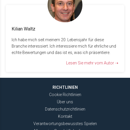
Kilian Waltz
Ich habe mich seit meinem 20. Lebensjahr für diese
Branche interessiert. Ich interessiere mich für ehrliche und
echte Bewertungen und das ist es, was ich präsentiere.
Lesen Sie mehr vom Autor ➝
RICHTLINIEN
Cookie Richtlinien
Über uns
Datenschutzrichtlinien
Kontakt
Verantwortungsbewusstes Spielen