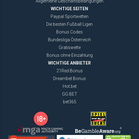
Allgemeine Geschäftsbedingungen
WICHTIGE SEITEN
Paypal Sportwetten
Die besten Fußball Ligen
Bonus Codes
Bundesliga Österreich
Gratiswette
Bonus ohne Einzahlung
WICHTIGE ANBIETER
21Red Bonus
Dreambet Bonus
Hot.bet
GG.BET
bet365