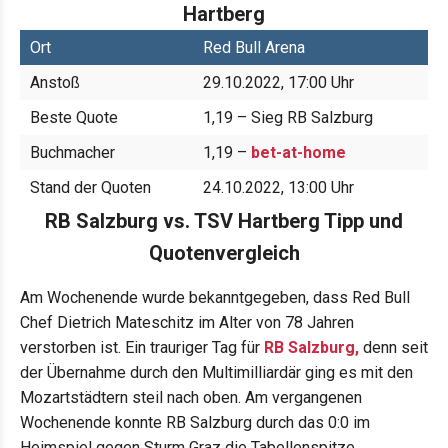
Hartberg
Ort
Red Bull Arena
Anstoß
29.10.2022, 17:00 Uhr
Beste Quote
1,19 – Sieg RB Salzburg
Buchmacher
1,19 –
bet-at-home
Stand der Quoten
24.10.2022, 13:00 Uhr
RB Salzburg vs. TSV Hartberg Tipp und
Quotenvergleich
Am Wochenende wurde bekanntgegeben, dass Red Bull
Chef Dietrich Mateschitz im Alter von 78 Jahren
verstorben ist. Ein trauriger Tag für
RB Salzburg,
denn seit
der Übernahme durch den Multimilliardär ging es mit den
Mozartstädtern steil nach oben. Am vergangenen
Wochenende konnte RB Salzburg durch das 0:0 im
Heimspiel gegen Sturm Graz die Tabellenspitze