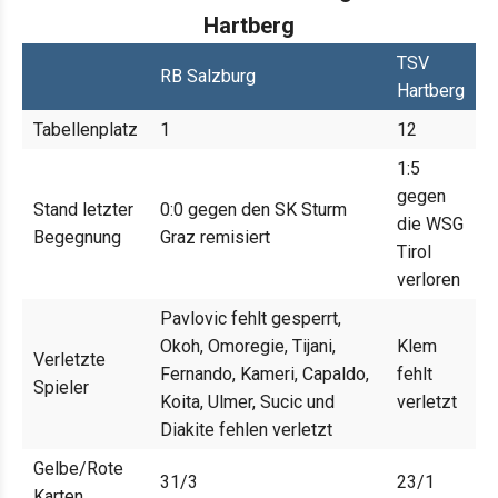
Hartberg
TSV
RB Salzburg
Hartberg
Tabellenplatz
1
12
1:5
gegen
Stand letzter
0:0 gegen den SK Sturm
die WSG
Begegnung
Graz remisiert
Tirol
verloren
Pavlovic fehlt gesperrt,
Okoh, Omoregie, Tijani,
Klem
Verletzte
Fernando, Kameri, Capaldo,
fehlt
Spieler
Koita, Ulmer, Sucic und
verletzt
Diakite fehlen verletzt
Gelbe/Rote
31/3
23/1
Karten