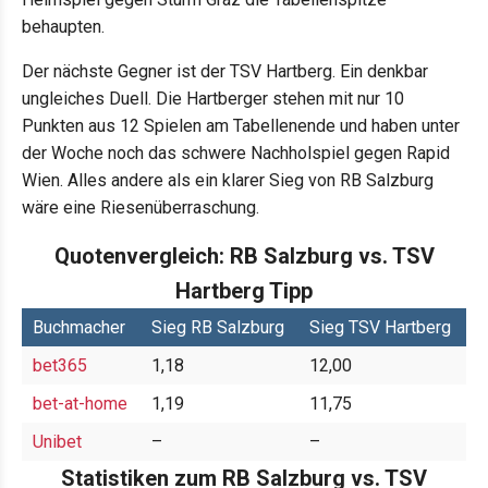
behaupten.
Der nächste Gegner ist der TSV Hartberg. Ein denkbar
ungleiches Duell. Die Hartberger stehen mit nur 10
Punkten aus 12 Spielen am Tabellenende und haben unter
der Woche noch das schwere Nachholspiel gegen Rapid
Wien. Alles andere als ein klarer Sieg von RB Salzburg
wäre eine Riesenüberraschung.
Quotenvergleich: RB Salzburg vs. TSV
Hartberg Tipp
Buchmacher
Sieg RB Salzburg
Sieg TSV Hartberg
bet365
1,18
12,00
bet-at-home
1,19
11,75
Unibet
–
–
Statistiken zum RB Salzburg vs. TSV