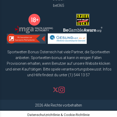
bet365
Sportwetten Bonus Österreich hat viele Partner, die Sportwetten
anbieten. Sportwetten-bonus.at kann in einigen Fällen
Provisionen erhalten, wenn Benutzer auf unsere Website klicken
und einen Kauf tätigen. Bitte spiele verantwortungsbewusst. Infos
und Hilfe findest du unter (1) 544 13 57
2026 Alle Rechte vorbehalten
Datenschutzrichtlinie & Cookie-Richtlinie