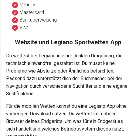
MiFinity
Mastercard
Banküberweisung
Visa
Website und Legiano Sportwetten App
Du wettest bei Legiano in einer dunklen Umgebung, die
technisch einwandfrei gestaltet ist. Du musst keine
Probleme wie Abstürze oder Ähnliches befürchten.
Passend dazu unterstützt dich der Buchmacher bei der
Navigation durch verschiedene Suchfilter und eine eigene
Suchfunktion.
Für die mobilen Wetten kannst du eine Legiano App ohne
vorherigen Download nutzen. Du wettest im mobilen
Browser deines Endgeräts. Um was für ein Endgerät es
sich handelt und welches Betriebssystem dieses nutzt,