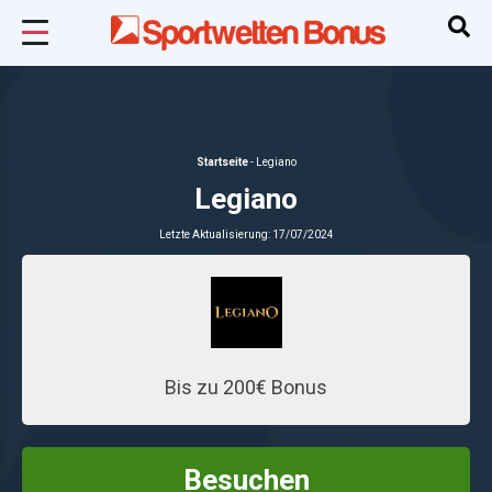
Startseite
-
Legiano
Legiano
Letzte Aktualisierung: 17/07/2024
Bis zu 200€ Bonus
Besuchen