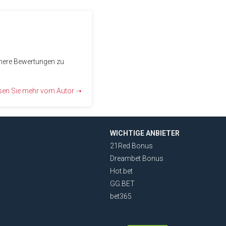
ichere Bewertungen zu
sen Sie mehr vom Autor ➝
WICHTIGE ANBIETER
21Red Bonus
Dreambet Bonus
Hot.bet
GG.BET
bet365