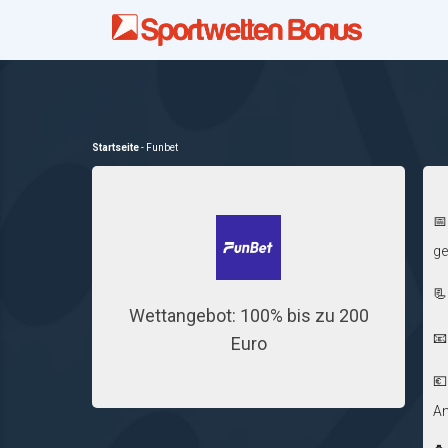
Startseite
-
Funbet
📅
ge
📃
Wettangebot: 100% bis zu 200
📧
Euro
💶
An