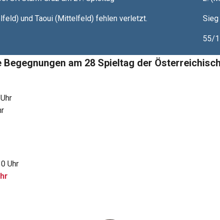
lfeld) und Taoui (Mittelfeld) fehlen verletzt.
Sieg
55/1
e Begegnungen am 28 Spieltag der Österreichisch
 Uhr
hr
30 Uhr
Uhr