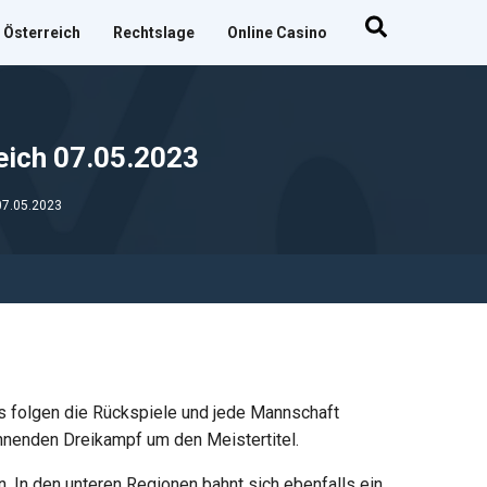
 Österreich
Rechtslage
Online Casino
eich 07.05.2023
07.05.2023
Es folgen die Rückspiele und jede Mannschaft
nnenden Dreikampf um den Meistertitel.
. In den unteren Regionen bahnt sich ebenfalls ein