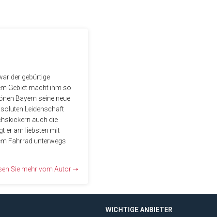
ar der gebürtige
esem Gebiet macht ihm so
chönen Bayern seine neue
 absoluten Leidenschaft
uchskickern auch die
gt er am liebsten mit
 dem Fahrrad unterwegs
sen Sie mehr vom Autor ➝
WICHTIGE ANBIETER