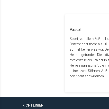
Pascal
Sport, vor allem Fußball
Österreicher mehr als 10 
schnell keiner was vor. D
Heimat gefunden. Die aktive
mittlerweile als Trainer i
Herrenmannschaft die in der
seinen zwei Söhnen. Außer
oder geht schwimmen.
RICHTLINIEN