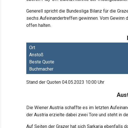
Generell spricht die Bundesliga Bilanz für die Graz
sechs Aufeinandertreffen gewinnen. Vom Gewinn d
offen halten.
Ort
Anstoß
Beste Quote
Buchmacher
Stand der Quoten 04.05.2023 10:00 Uhr
Aust
Die Wiener Austria schaffte es im letzten Aufeina
der Austria erzielte dabei zwei Tore und steht in d
Auf Seiten der Grazer hat sich Sarkaria ebenfalls 