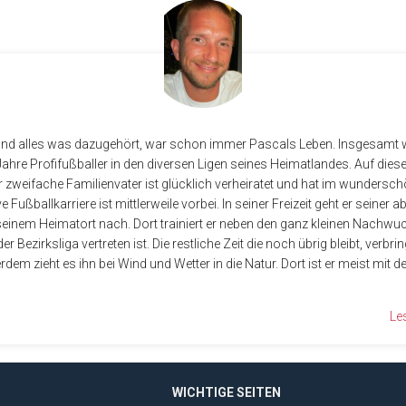
, und alles was dazugehört, war schon immer Pascals Leben. Insgesamt w
Jahre Profifußballer in den diversen Ligen seines Heimatlandes. Auf di
er zweifache Familienvater ist glücklich verheiratet und hat im wunders
 Fußballkarriere ist mittlerweile vorbei. In seiner Freizeit geht er seiner
n seinem Heimatort nach. Dort trainiert er neben den ganz kleinen Nachw
 Bezirksliga vertreten ist. Die restliche Zeit die noch übrig bleibt, verbrin
dem zieht es ihn bei Wind und Wetter in die Natur. Dort ist er meist mit
Le
WICHTIGE SEITEN