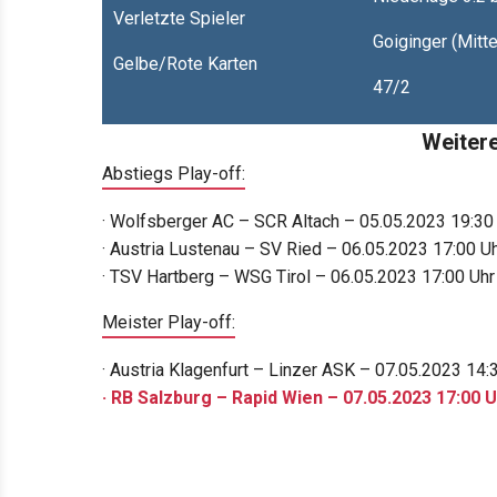
Verletzte Spieler
Goiginger (Mitte
Gelbe/Rote Karten
47/2
Weiter
Abstiegs Play-off:
· Wolfsberger AC – SCR Altach – 05.05.2023 19:30
· Austria Lustenau – SV Ried – 06.05.2023 17:00 U
· TSV Hartberg – WSG Tirol – 06.05.2023 17:00 Uhr
Meister Play-off:
· Austria Klagenfurt – Linzer ASK – 07.05.2023 14:
· RB Salzburg – Rapid Wien – 07.05.2023 17:00 