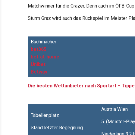
Matchwinner für die Grazer. Denn auch im ÖFB-Cup 
Sturm Graz wird auch das Rückspiel im Meister Pl
Buchmacher
bet365
bet-at-home
Unibet
Betway
Die besten Wettanbieter nach Sportart – Tippen
Austria Wien
Tabellenplatz
5. (Meister-Play
Stand letzter Begegnung
Niederlage 3:2 