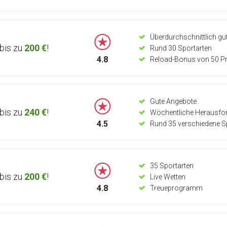
Überdurchschnittlich gu
bis zu
200 €
!
Rund 30 Sportarten
4.8
Reload-Bonus von 50 Pr
Gute Angebote
bis zu
240 €
!
Wöchentliche Herausfo
4.5
Rund 35 verschiedene S
35 Sportarten
bis zu
200 €
!
Live Wetten
4.8
Treueprogramm