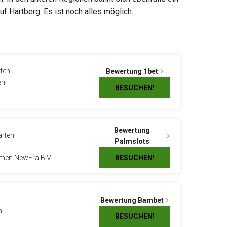
f Hartberg. Es ist noch alles möglich.
rten
Bewertung 1bet
en
BESUCHEN!
Bewertung
arten
Palmslots
hmen NewEra B.V
BESUCHEN!
Bewertung Bambet
n
BESUCHEN!